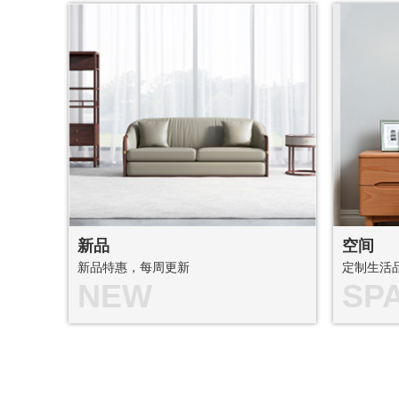
新品
空间
新品特惠，每周更新
定制生活
NEW
SP