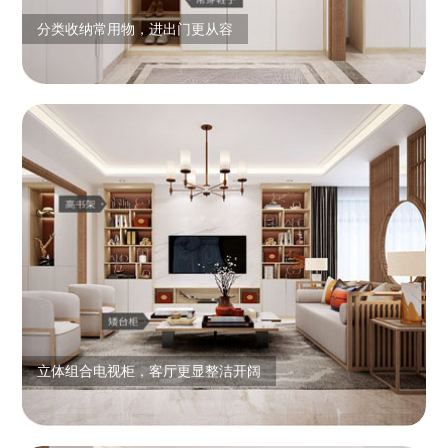
分类收纳常用物，进出门更从容
立体组合电视柜，客厅更显整洁开阔