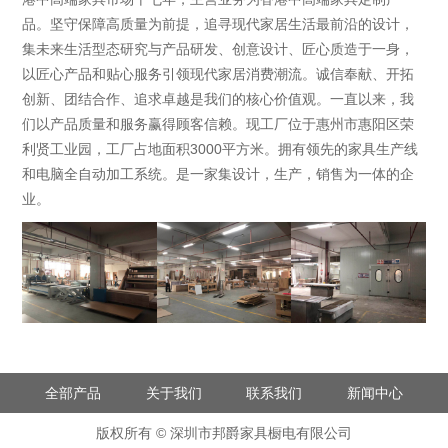
品。坚守保障高质量为前提，追寻现代家居生活最前沿的设计，
集未来生活型态研究与产品研发、创意设计、匠心质造于一身，
以匠心产品和贴心服务引领现代家居消费潮流。诚信奉献、开拓
创新、团结合作、追求卓越是我们的核心价值观。一直以来，我
们以产品质量和服务赢得顾客信赖。现工厂位于惠州市惠阳区荣
利贤工业园，工厂占地面积3000平方米。拥有领先的家具生产线
和电脑全自动加工系统。是一家集设计，生产，销售为一体的企
业。
全部产品
关于我们
联系我们
新闻中心
版权所有 © 深圳市邦爵家具橱电有限公司