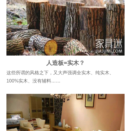
人造板=实木？
这些所谓的风格之下，又大声强调全实木、纯实木、
100%实木、没有辅料……