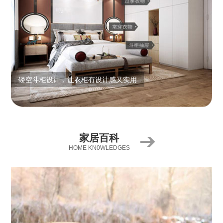
镂空斗柜设计，让衣柜有设计感又实用
家居百科
HOME KN0WLEDGES