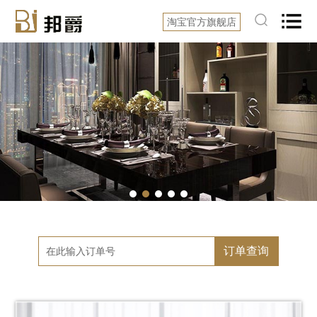
淘宝官方旗舰店
订单查询