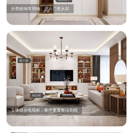
分类收纳常用物，进出门更从容
立体组合电视柜，客厅更显整洁开阔