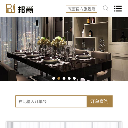
淘宝官方旗舰店
订单查询