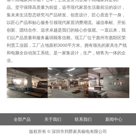
品。坚守保障高质量为前提，追寻现代家居生活最前沿的设计，
集未来生活型态研究与产品研发、创意设计、匠心质造于一身，
以匠心产品和贴心服务引领现代家居消费潮流。诚信奉献、开拓
创新、团结合作、追求卓越是我们的核心价值观。一直以来，我
们以产品质量和服务赢得顾客信赖。现工厂位于惠州市惠阳区荣
利贤工业园，工厂占地面积3000平方米。拥有领先的家具生产线
和电脑全自动加工系统。是一家集设计，生产，销售为一体的企
业。
全部产品
关于我们
联系我们
新闻中心
版权所有 © 深圳市邦爵家具橱电有限公司