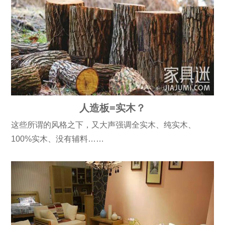
人造板=实木？
这些所谓的风格之下，又大声强调全实木、纯实木、
100%实木、没有辅料……