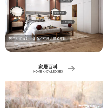
镂空斗柜设计，让衣柜有设计感又实用
家居百科
HOME KN0WLEDGES